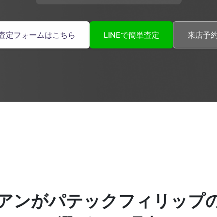
査定フォームはこちら
LINEで簡単査定
来店予
アンが
パテックフィリップ