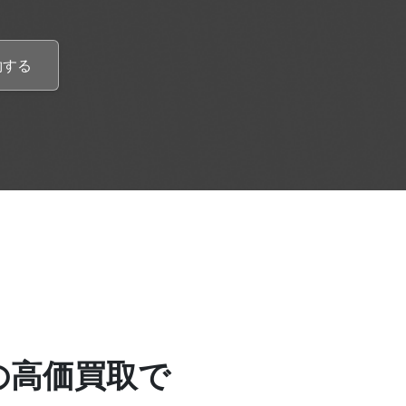
約する
の高価買取で