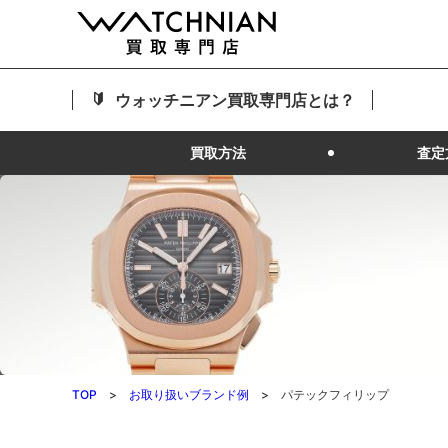
ウォッチニアン買取専門店とは？
買取方法
査定
TOP
お取り扱いブランド例
パテックフィリップ