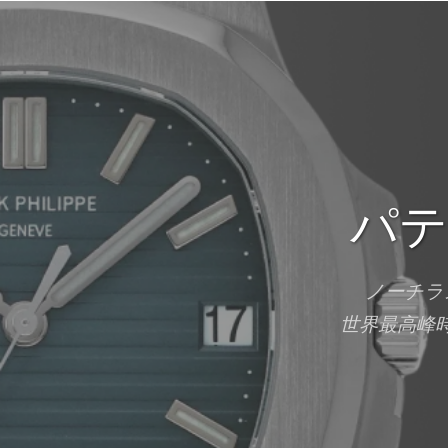
パテ
ノーチラ
世界最高峰