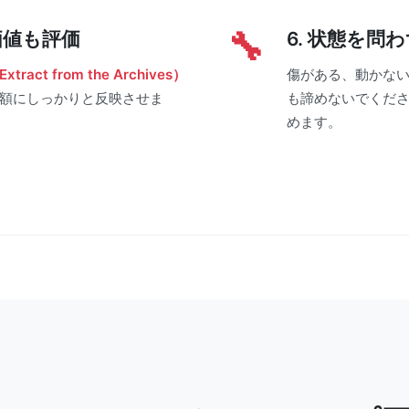
価値も評価
6. 状態を問
ract from the Archives）
傷がある、動かな
額にしっかりと反映させま
も諦めないでくだ
めます。