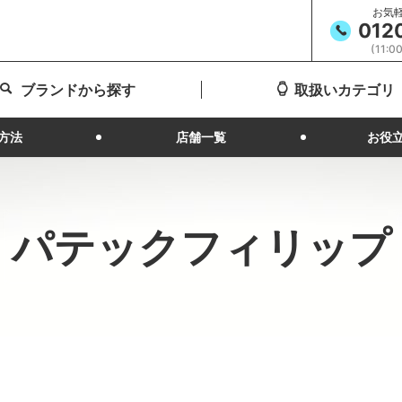
お気
012
(11:
ブランドから探す
取扱いカテゴリ
方法
店舗一覧
お役
パテックフィリップ