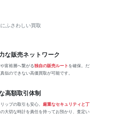
ドにふさわしい買取
の強力な販売ネットワーク
ーや富裕層へ繋がる
独自の販売ルート
を確保。だ
は真似のできない高価買取が可能です。
全な高額取引体制
ィリップの取引も安心。
厳重なセキュリティと丁
様の大切な時計を責任を持ってお預かり、査定い