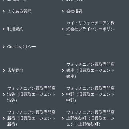
よくある質問
会社概要
カイトリウォッチニアン株
利用規約
式会社プライバシーポリシ
ー
Cookieポリシー
ウォッチニアン買取専門店
店舗案内
銀座（旧買取エージェント
銀座）
ウォッチニアン買取専門店
ウォッチニアン買取専門店
渋谷（旧買取エージェント
中野（旧買取エージェント
渋谷）
中野）
ウォッチニアン買取専門店
ウォッチニアン買取専門店
新宿（旧買取エージェント
上野御徒町（旧買取エージ
新宿）
ェント上野御徒町）